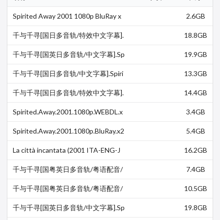
Spirited Away 2001 1080p BluRay x
2.6GB
264 DD5 1-Pahe in
千与千寻[国日多音轨/特效中文字幕].
18.8GB
Spirited.Away.2001.1080p.BluRay.D
TS-HD.MA6.1.x264-D…
千与千寻[国英日多音轨/中文字幕].Sp
19.9GB
irited.Away.2001.BluRay.1080p.DTS-
HD.MA.5.1.4Audio…
千与千寻[国日多音轨/中文字幕].Spiri
13.3GB
ted.Away.2001.BluRay.1080p.DTS-H
D.MA.5.1.4Audio.…
千与千寻[国日多音轨/特效中文字幕].
14.4GB
Spirited.Away.2001.1080p.BluRay.D
TS-HD.MA6.1.x265.1…
Spirited.Away.2001.1080p.WEBDL.x
3.4GB
264.DualAudio.AC3.MultiSubs.[moo
n]
Spirited.Away.2001.1080p.BluRay.x2
5.4GB
64-OFT
La città incantata (2001 ITA-ENG-J
16.2GB
AP) [1080p]
千与千寻[国粤英日多音轨/粤语配音/
7.4GB
中文字幕].Spirited.Away.2001.1080
p.BluRay.x265.10bit.DTS…
千与千寻[国粤英日多音轨/粤语配音/
10.5GB
中文字幕].Spirited.Away.2001.1080
p.BluRay.x264.DTS.6.1.4…
千与千寻[国英日多音轨/中文字幕].Sp
19.8GB
irited.Away.2001.BluRay.1080p.DTS-