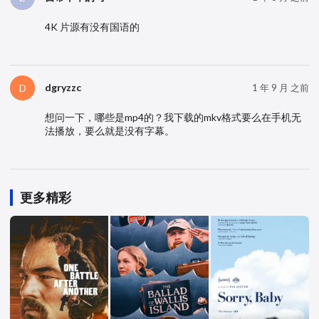
4K 片源有没有国语的
dgryzzc
D
1 年 9 月 之前
想问一下，哪些是mp4的？我下载的mkv格式要么在手机无
法播放，要么就是没有字幕。
更多精彩