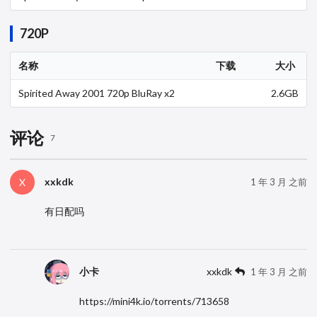
y AVC DTS-HD MA 6 1-FGT
720P
名称
下载
大小
Spirited Away 2001 720p BluRay x2
2.6GB
64-REKD
评论
7
xxkdk
X
1 年 3 月 之前
有日配吗
小卡
xxkdk
1 年 3 月 之前
https://mini4k.io/torrents/713658