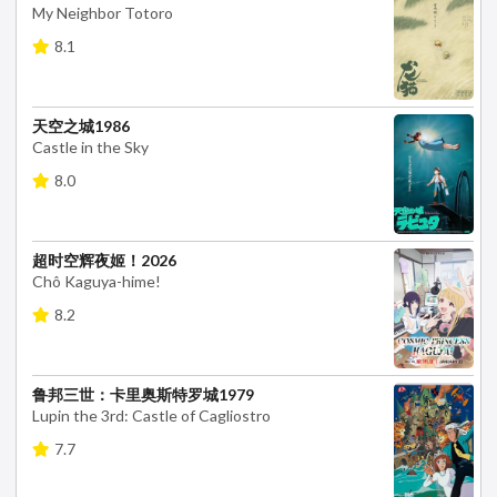
My Neighbor Totoro
8.1
天空之城1986
Castle in the Sky
8.0
超时空辉夜姬！2026
Chô Kaguya-hime!
8.2
鲁邦三世：卡里奥斯特罗城1979
Lupin the 3rd: Castle of Cagliostro
7.7