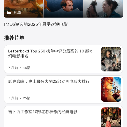
片单
IMDb评选的2025年最受欢迎电影
推荐片单
Letterboxd Top 250 榜单中评分最高的 10 部奇
幻电影排名
7 月 前
10部
•
影史巅峰：史上最伟大的25部动画电影大排行
7 月 前
25部
•
吉卜力工作室10部堪称神作的经典电影