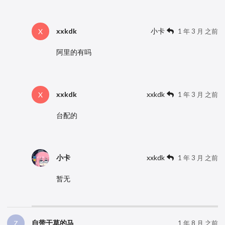
xxkdk
小卡
X
1 年 3 月 之前
阿里的有吗
xxkdk
xxkdk
X
1 年 3 月 之前
台配的
小卡
xxkdk
1 年 3 月 之前
暂无
自带干草的马
Z
1 年 8 月 之前