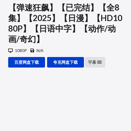
【弹速狂飙】【已完结】【全8
集】【2025】【日漫】【HD10
80P】【日语中字】【动作/动
画/奇幻】
1080P
N/A
百度网盘下载
夸克网盘下载
字幕