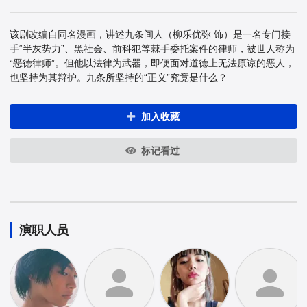
该剧改编自同名漫画，讲述九条间人（柳乐优弥 饰）是一名专门接
手“半灰势力”、黑社会、前科犯等棘手委托案件的律师，被世人称为
“恶德律师”。但他以法律为武器，即便面对道德上无法原谅的恶人，
也坚持为其辩护。九条所坚持的“正义”究竟是什么？
加入收藏
标记看过
演职人员