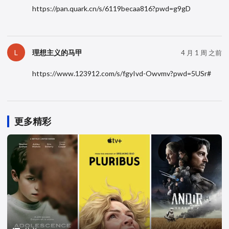
https://pan.quark.cn/s/6119becaa816?pwd=g9gD
理想主义的马甲
L
4 月 1 周 之前
https://www.123912.com/s/fgyIvd-Owvmv?pwd=5USr#
更多精彩