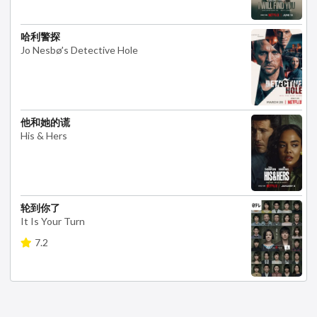
哈利警探
Jo Nesbø's Detective Hole
他和她的谎
His & Hers
轮到你了
It Is Your Turn
7.2