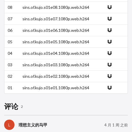
-sylix.mkv
08
sins.of.kujo.s01e08.1080p.web.h264
-sylix.mkv
07
sins.of.kujo.s01e07.1080p.web.h264
-sylix.mkv
06
sins.of.kujo.s01e06.1080p.web.h264
-sylix.mkv
05
sins.of.kujo.s01e05.1080p.web.h264
-sylix.mkv
04
sins.of.kujo.s01e04.1080p.web.h264
-sylix.mkv
03
sins.of.kujo.s01e03.1080p.web.h264
-sylix.mkv
02
sins.of.kujo.s01e02.1080p.web.h264
-sylix.mkv
01
sins.of.kujo.s01e01.1080p.web.h264
-sylix.mkv
评论
2
理想主义的马甲
L
4 月 1 周 之前