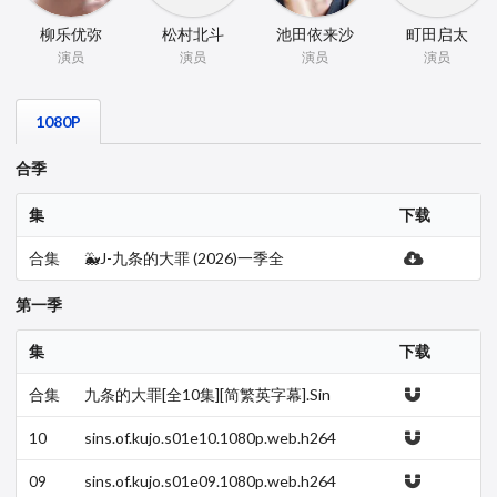
柳乐优弥
松村北斗
池田依来沙
町田启太
演员
演员
演员
演员
1080P
合季
集
下载
合集
🐳J-九条的大罪 (2026)一季全
第一季
集
下载
合集
九条的大罪[全10集][简繁英字幕].Sin
s.of.Kujo.S01.1080p.NF.WEB-DL.DD
P.5.1.…
10
sins.of.kujo.s01e10.1080p.web.h264
-sylix.mkv
09
sins.of.kujo.s01e09.1080p.web.h264