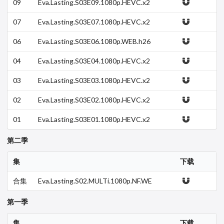
09
Eva.Lasting.S03E09.1080p.HEVC.x2
65-MeGusta.mkv
07
Eva.Lasting.S03E07.1080p.HEVC.x2
65-MeGusta.mkv
06
Eva.Lasting.S03E06.1080p.WEB.h26
4-EDITH.mkv
04
Eva.Lasting.S03E04.1080p.HEVC.x2
65-MeGusta.mkv
03
Eva.Lasting.S03E03.1080p.HEVC.x2
65-MeGusta.mkv
02
Eva.Lasting.S03E02.1080p.HEVC.x2
65-MeGusta.mkv
01
Eva.Lasting.S03E01.1080p.HEVC.x2
65-MeGusta.mkv
第二季
集
下载
合集
Eva.Lasting.S02.MULTi.1080p.NF.WE
B.DDP.5.1.AV1-BTT
第一季
集
下载