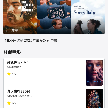
片单
IMDb评选的2025年最受欢迎电影
相似电影
灵魂伴侣2026
Soulm8te
5.9
真人快打22026
Mortal Kombat 2
6.9