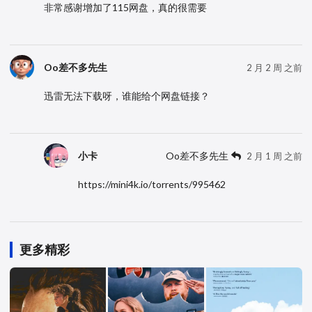
非常感谢增加了115网盘，真的很需要
Oo差不多先生
2 月 2 周 之前
迅雷无法下载呀，谁能给个网盘链接？
小卡
Oo差不多先生
2 月 1 周 之前
https://mini4k.io/torrents/995462
更多精彩