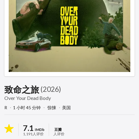
致命之旅
(2026)
Over Your Dead Body
R
1 小时 45 分钟
惊悚
美国
7.1
IMDb
豆瓣
1,191人评价
人评价