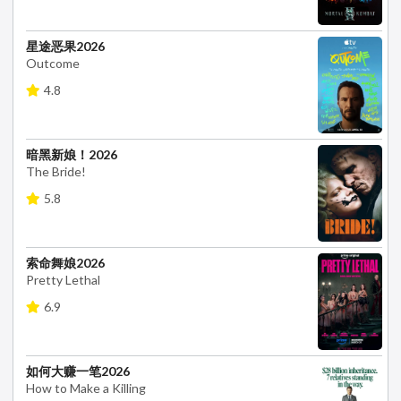
星途恶果2026
Outcome
4.8
暗黑新娘！2026
The Bride!
5.8
索命舞娘2026
Pretty Lethal
6.9
如何大赚一笔2026
How to Make a Killing