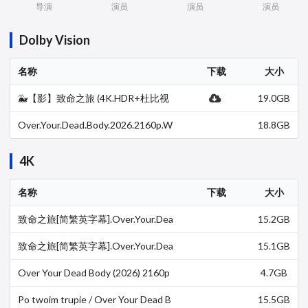
导演
演员
演员
演员
Dolby Vision
名称
下载
大小
🐳【影】致命之旅 (4K.HDR+杜比视
19.0GB
界+1080P) {内封简繁} [杜比5.1环绕
声]
Over.Your.Dead.Body.2026.2160p.W
18.8GB
EB-DL.DV.HDR10+.DDP5.1.H265.M
P4-BTM
4K
名称
下载
大小
致命之旅[简繁英字幕].Over.Your.Dea
15.2GB
d.Body.2026.2160p.AMZN.WEB-DL.
DDP.5.1.H.265-D…
致命之旅[简繁英字幕].Over.Your.Dea
15.1GB
d.Body.2026.2160p.AMZN.WEB-DL.
DDP.5.1.HDR10/.…
Over Your Dead Body (2026) 2160p
4.7GB
4K WEB 5.1-WORLD
Po twoim trupie / Over Your Dead B
15.5GB