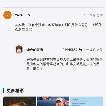
24945859
2
1 年 3 月 之前
其实我一直有个疑问，华裔印第安到底是什么意思 ，有没什
么深层 含义
绿色的红布
24945859
1 年 3 月 之前
好象是影射以前的在美华人劳工修铁路，美国的铁路
是由华人的骸骨堆起来的。印第安就是割头皮的历
史。缝合了
更多精彩