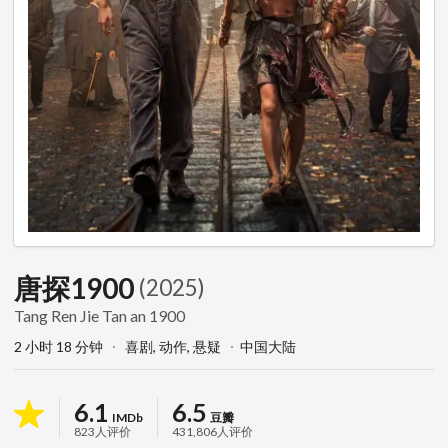
唐探1900
(2025)
Tang Ren Jie Tan an 1900
2 小时 18 分钟
喜剧,
动作,
悬疑
中国大陆
6.1
6.5
IMDb
豆瓣
823人评价
431,806人评价