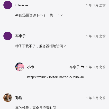
Clericor
C
1 年 3 月 之前
4k的迅雷资源下不了，搞一下？
车李子
C
1 年 3 月 之前
种子下载不了，服务器拒绝访问？
小卡
车李子
1 年 3 月 之前
https://mini4k.io/forum/topic/798630
孙浩
1 年 3 月 之前
真的难看，完全是浪费时间