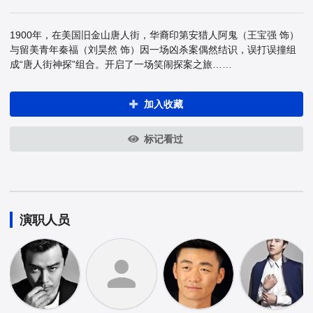
1900年，在美国旧金山唐人街，华裔印第安猎人阿鬼（王宝强 饰）
与留美青年秦福（刘昊然 饰）因一场凶杀案偶然结识，误打误撞组
成“唐人街神探”组合。开启了一场笑闹探案之旅……
加入收藏
标记看过
演职人员