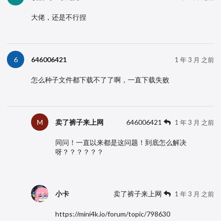
大佬，还是不行捏
646006421
6
1 年 3 月 之前
怎么种子文件都下载不了了啊，一直下载失败
卖了裤子来上网
646006421
M
1 年 3 月 之前
同问！一直以来都是这问题！到底怎么解决
呀？？？？？？
小卡
卖了裤子来上网
1 年 3 月 之前
https://mini4k.io/forum/topic/798630