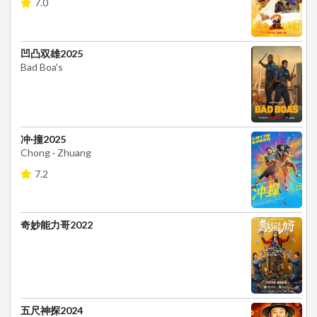
7.0
凹凸双雄2025
Bad Boa's
冲·撞2025
Chong · Zhuang
7.2
奇妙能力哥2022
五尺神探2024