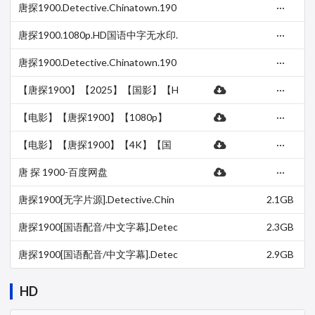
5 5.1 BO…
唐探1900.Detective.Chinatown.190
···
0.2025.1080p.WEB-DL.H264.AAC-P
andaQT
唐探1900.1080p.HD国语中字无水印.
···
mkv【2.33G】
唐探1900.Detective.Chinatown.190
···
0.2025.WEB-DL.1080p.X264.mkv (2.
72GB)
【唐探1900】【2025】【国影】【H
···
D1080P+4K】【国语中字】【喜剧/
动作/犯罪】 夸克网盘
【电影】【唐探1900】【1080p】
···
【国语中字】【喜剧/动作/悬疑】 迅
雷云盘
【电影】【唐探1900】【4K】【国
···
语中字】【喜剧/动作/悬疑】-百度网
盘
唐 探 1900-百度网盘
···
唐探1900[无字片源].Detective.Chin
2.1GB
atown.1900.2025.1080p.WEB-DL.H
264.AAC-Panda…
唐探1900[国语配音/中文字幕].Detec
2.3GB
tive.Chinatown.1900.2025.1080p.W
EB-DL.DDP5.1.H2…
唐探1900[国语配音/中文字幕].Detec
2.9GB
tive.Chinatown.2025.1080p.WEB-D
L.H265.AAC-Dream…
HD