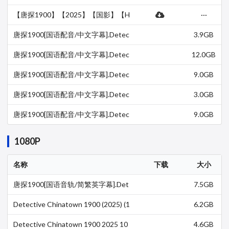
语中字】【喜剧/动作/悬疑】 夸克网
盘
【唐探1900】【2025】【国影】【H
···
D1080P+4K】【国语中字】【喜剧/
动作/犯罪】-百度网盘
唐探1900[国语配音/中文字幕].Detec
3.9GB
tive.Chinatown.1900.2025.2160p.W
EB-DL.H265.DDP5…
唐探1900[国语配音/中文字幕].Detec
12.0GB
tive.Chinatown.1900.2025.2160p.W
EB-DL.H265.EDR.…
唐探1900[国语配音/中文字幕].Detec
9.0GB
tive.Chinatown.1900.2025.2160p.W
EB-DL.H265.HDR.…
唐探1900[国语配音/中文字幕].Detec
3.0GB
tive.Chinatown.1900.2025.2160p.W
EB-DL.DDP5.1.H2…
唐探1900[国语配音/中文字幕].Detec
9.0GB
tive.Chinatown.1900.2025.2160p.W
EB-DL.DDP5.1.H2…
1080P
名称
下载
大小
唐探1900[国语音轨/简繁英字幕].Det
7.5GB
ective.Chinatown.1900.2025.BluRa
y.1080p.x265.10b…
Detective Chinatown 1900 (2025) (1
6.2GB
080p BluRay x265 10bit EAC3 7.1 At
mo…
Detective Chinatown 1900 2025 10
4.6GB