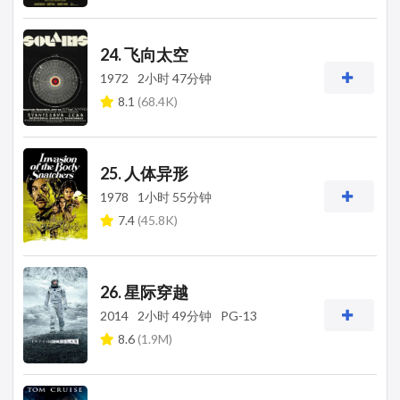
24. 飞向太空
1972
2小时 47分钟
8.1
(68.4K)
25. 人体异形
1978
1小时 55分钟
7.4
(45.8K)
26. 星际穿越
2014
2小时 49分钟
PG-13
8.6
(1.9M)