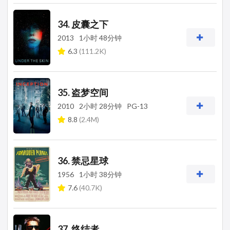
34. 皮囊之下
2013
1小时 48分钟
6.3
(111.2K)
35. 盗梦空间
2010
2小时 28分钟
PG-13
8.8
(2.4M)
36. 禁忌星球
1956
1小时 38分钟
7.6
(40.7K)
37. 终结者