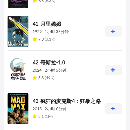
6.5
(6.3K)
41. 月里嫦娥
1929
1小时 35分钟
7.3
(3.1K)
42. 哥斯拉-1.0
2024
2小时 5分钟
8.3
(49K)
43. 疯狂的麦克斯4：狂暴之路
2015
2小时 0分钟
8.1
(1M)