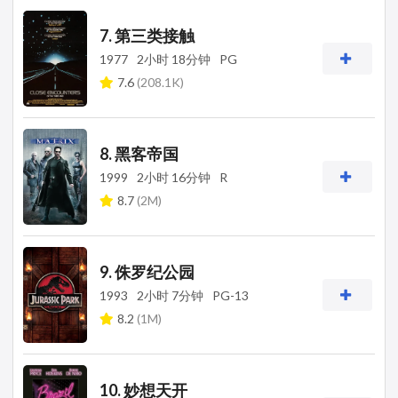
7. 第三类接触
1977
2小时 18分钟
PG
7.6
(208.1K)
8. 黑客帝国
1999
2小时 16分钟
R
8.7
(2M)
9. 侏罗纪公园
1993
2小时 7分钟
PG-13
8.2
(1M)
10. 妙想天开