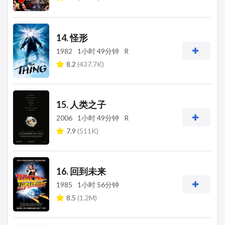
14. 怪形
1982
1小时 49分钟
R
8.2
(437.7K)
15. 人类之子
2006
1小时 49分钟
R
7.9
(511K)
16. 回到未来
1985
1小时 56分钟
8.5
(1.2M)