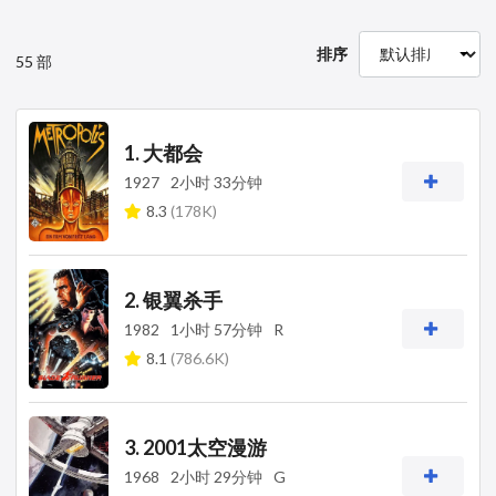
排序
55 部
1. 大都会
1927
2小时 33分钟
8.3
(178K)
2. 银翼杀手
1982
1小时 57分钟
R
8.1
(786.6K)
3. 2001太空漫游
1968
2小时 29分钟
G