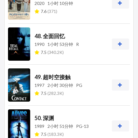
2020
1小时 10分钟
7.6
(371)
48. 全面回忆
1990
1小时 53分钟
R
7.5
(340.2K)
49. 超时空接触
1997
2小时 30分钟
PG
7.5
(282.3K)
50. 深渊
1989
2小时 51分钟
PG-13
7.5
(183.3K)