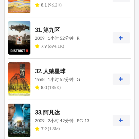
8.1
(96.2K)
31. 第九区
2009
1小时 52分钟
R
7.9
(694.1K)
32. 人猿星球
1968
1小时 52分钟
G
8.0
(185K)
33. 阿凡达
2009
2小时 42分钟
PG-13
7.9
(1.3M)