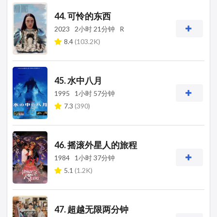
44. 可怜的东西
2023
2小时 21分钟
R
8.4
(103.2K)
45. 水中八月
1995
1小时 57分钟
7.3
(390)
46. 摇滚外星人的旅程
1984
1小时 37分钟
5.1
(1.2K)
47. 超越无限两分钟