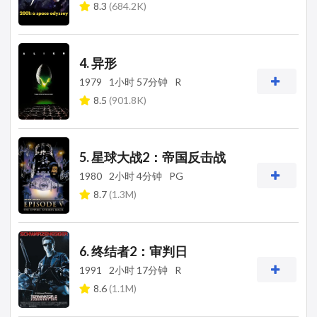
8.3
(684.2K)
4. 异形
1979
1小时 57分钟
R
8.5
(901.8K)
5. 星球大战2：帝国反击战
1980
2小时 4分钟
PG
8.7
(1.3M)
6. 终结者2：审判日
1991
2小时 17分钟
R
8.6
(1.1M)