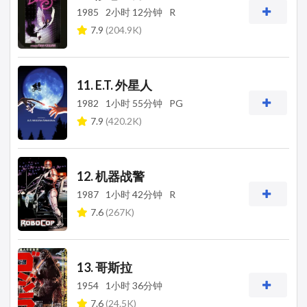
1985
2小时 12分钟
R
7.9
(204.9K)
11. E.T. 外星人
1982
1小时 55分钟
PG
7.9
(420.2K)
12. 机器战警
1987
1小时 42分钟
R
7.6
(267K)
13. 哥斯拉
1954
1小时 36分钟
7.6
(24.5K)