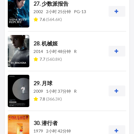
27. 少数派报告
2002
2小时 25分钟
PG-13
7.6
(564.6K)
28. 机械姬
2014
1小时 48分钟
R
7.7
(560.8K)
29. 月球
2009
1小时 37分钟
R
7.8
(366.3K)
30. 潜行者
1979
2小时 42分钟