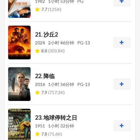
1982
1小时 53分钟
PG
7.7
(125K)
21. 沙丘2
2024
2小时 46分钟
PG-13
8.8
(303.8K)
22. 降临
2016
1小时 56分钟
PG-13
7.9
(717.3K)
23. 地球停转之日
1951
1小时 32分钟
7.8
(71.6K)