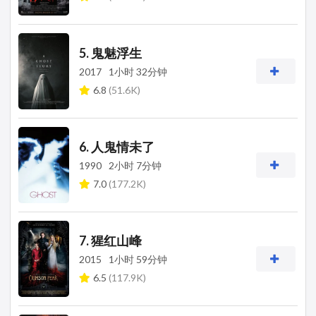
5. 鬼魅浮生
2017
1小时 32分钟
6.8
(51.6K)
6. 人鬼情未了
1990
2小时 7分钟
7.0
(177.2K)
7. 猩红山峰
2015
1小时 59分钟
6.5
(117.9K)