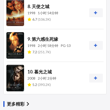
8. 天使之城
1998
1小时 54分钟
6.7
(106.3K)
9. 第六感生死缘
1998
2小时 58分钟
PG-13
7.2
(251.7K)
10. 暮光之城
2008
2小时 2分钟
5.2
(390.2K)
更多精彩