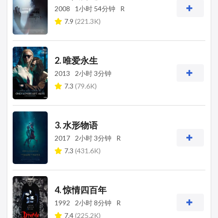
2008
1小时 54分钟
R
7.9
(221.3K)
2. 唯爱永生
2013
2小时 3分钟
7.3
(79.6K)
3. 水形物语
2017
2小时 3分钟
R
7.3
(431.6K)
4. 惊情四百年
1992
2小时 8分钟
R
7.4
(225.2K)